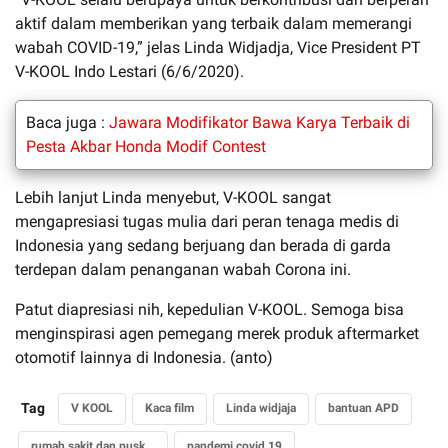
aktif dalam memberikan yang terbaik dalam memerangi
wabah COVID-19,” jelas Linda Widjadja, Vice President PT
V-KOOL Indo Lestari (6/6/2020).
Baca juga :
Jawara Modifikator Bawa Karya Terbaik di
Pesta Akbar Honda Modif Contest
Lebih lanjut Linda menyebut, V-KOOL sangat
mengapresiasi tugas mulia dari peran tenaga medis di
Indonesia yang sedang berjuang dan berada di garda
terdepan dalam penanganan wabah Corona ini.
Patut diapresiasi nih, kepedulian V-KOOL. Semoga bisa
menginspirasi agen pemegang merek produk aftermarket
otomotif lainnya di Indonesia. (anto)
Tag
V KOOL
Kaca film
Linda widjaja
bantuan APD
rumah sakit dan puskesmas
pandemi covid 19