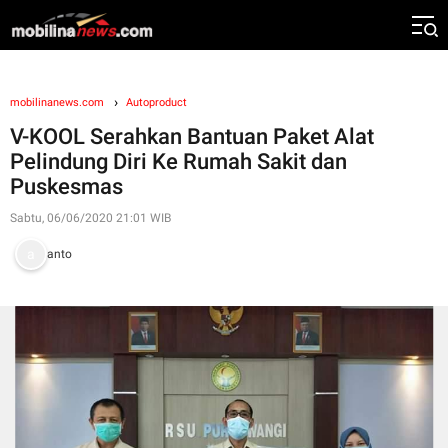
mobilinanews.com
Autoproduct
V-KOOL Serahkan Bantuan Paket Alat
Pelindung Diri Ke Rumah Sakit dan
Puskesmas
Sabtu, 06/06/2020 21:01 WIB
anto