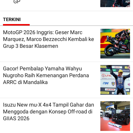
GP
TERKINI
MotoGP 2026 Inggris: Geser Marc
Marquez, Marco Bezzecchi Kembali ke
Grup 3 Besar Klasemen
Gacor! Pembalap Yamaha Wahyu
Nugroho Raih Kemenangan Perdana
ARRC di Mandalika
Isuzu New mu-X 4x4 Tampil Gahar dan
Menggoda dengan Konsep Off-road di
GIIAS 2026