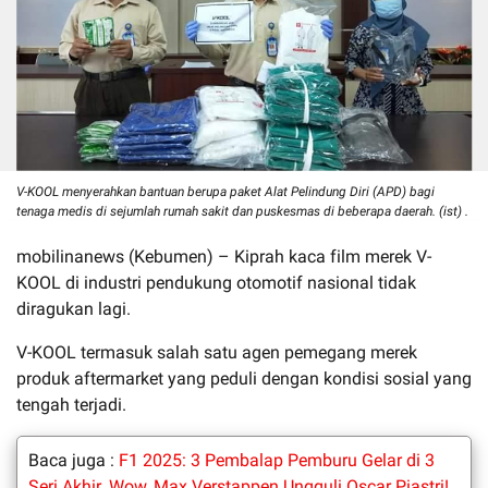
V-KOOL menyerahkan bantuan berupa paket Alat Pelindung Diri (APD) bagi
tenaga medis di sejumlah rumah sakit dan puskesmas di beberapa daerah. (ist) .
mobilinanews (Kebumen) – Kiprah kaca film merek V-
KOOL di industri pendukung otomotif nasional tidak
diragukan lagi.
V-KOOL termasuk salah satu agen pemegang merek
produk aftermarket yang peduli dengan kondisi sosial yang
tengah terjadi.
Baca juga :
F1 2025: 3 Pembalap Pemburu Gelar di 3
Seri Akhir. Wow, Max Verstappen Ungguli Oscar Piastri!