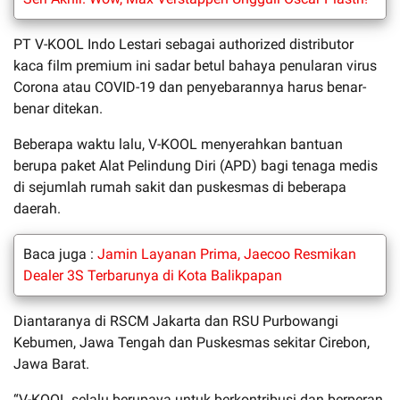
PT V-KOOL Indo Lestari sebagai authorized distributor
kaca film premium ini sadar betul bahaya penularan virus
Corona atau COVID-19 dan penyebarannya harus benar-
benar ditekan.
Beberapa waktu lalu, V-KOOL menyerahkan bantuan
berupa paket Alat Pelindung Diri (APD) bagi tenaga medis
di sejumlah rumah sakit dan puskesmas di beberapa
daerah.
Baca juga :
Jamin Layanan Prima, Jaecoo Resmikan
Dealer 3S Terbarunya di Kota Balikpapan
Diantaranya di RSCM Jakarta dan RSU Purbowangi
Kebumen, Jawa Tengah dan Puskesmas sekitar Cirebon,
Jawa Barat.
“V-KOOL selalu berupaya untuk berkontribusi dan berperan