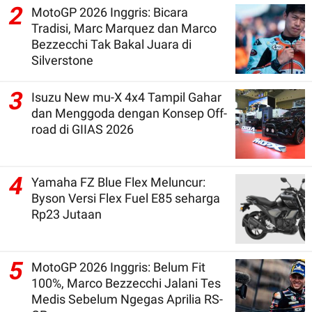
2
MotoGP 2026 Inggris: Bicara
Tradisi, Marc Marquez dan Marco
Bezzecchi Tak Bakal Juara di
Silverstone
3
Isuzu New mu-X 4x4 Tampil Gahar
dan Menggoda dengan Konsep Off-
road di GIIAS 2026
4
Yamaha FZ Blue Flex Meluncur:
Byson Versi Flex Fuel E85 seharga
Rp23 Jutaan
5
MotoGP 2026 Inggris: Belum Fit
100%, Marco Bezzecchi Jalani Tes
Medis Sebelum Ngegas Aprilia RS-