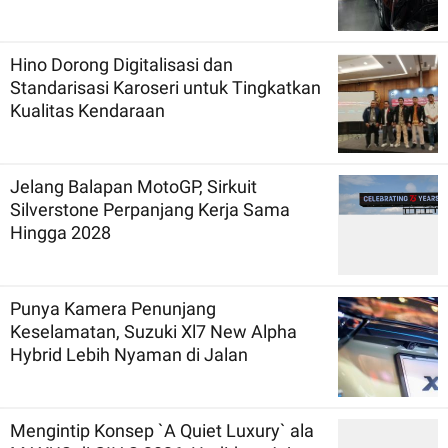
Hino Dorong Digitalisasi dan
Standarisasi Karoseri untuk Tingkatkan
Kualitas Kendaraan
Jelang Balapan MotoGP, Sirkuit
Silverstone Perpanjang Kerja Sama
Hingga 2028
Punya Kamera Penunjang
Keselamatan, Suzuki Xl7 New Alpha
Hybrid Lebih Nyaman di Jalan
Mengintip Konsep `A Quiet Luxury` ala