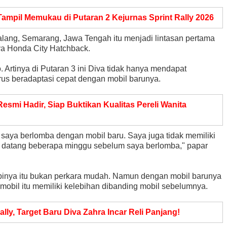
ampil Memukau di Putaran 2 Kejurnas Sprint Rally 2026
alang, Semarang, Jawa Tengah itu menjadi lintasan pertama
ya Honda City Hatchback.
rtinya di Putaran 3 ini Diva tidak hanya mendapat
arus beradaptasi cepat dengan mobil barunya.
smi Hadir, Siap Buktikan Kualitas Pereli Wanita
ma saya berlomba dengan mobil baru. Saya juga tidak memiliki
tu datang beberapa minggu sebelum saya berlomba," papar
pinya itu bukan perkara mudah. Namun dengan mobil barunya
 mobil itu memiliki kelebihan dibanding mobil sebelumnya.
ally, Target Baru Diva Zahra Incar Reli Panjang!