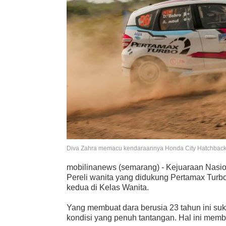
Diva Zahra memacu kendaraannya Honda City Hatchback 
mobilinanews (semarang) - Kejuaraan Nasion
Pereli wanita yang didukung Pertamax Tur
kedua di Kelas Wanita.
Yang membuat dara berusia 23 tahun ini suka
kondisi yang penuh tantangan. Hal ini membuk