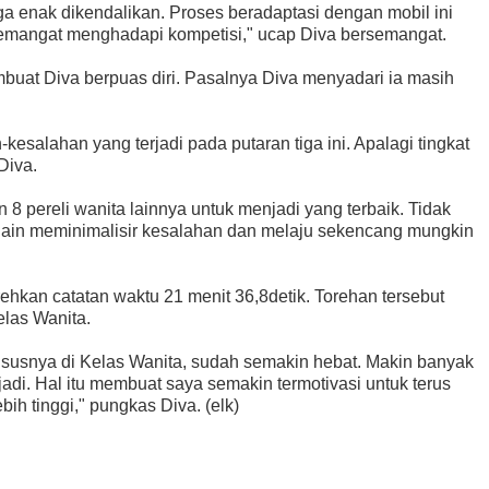
uga enak dikendalikan. Proses beradaptasi dengan mobil ini
semangat menghadapi kompetisi," ucap Diva bersemangat.
embuat Diva berpuas diri. Pasalnya Diva menyadari ia masih
-kesalahan yang terjadi pada putaran tiga ini. Apalagi tingkat
Diva.
 8 pereli wanita lainnya untuk menjadi yang terbaik. Tidak
elain meminimalisir kesalahan dan melaju sekencang mungkin
hkan catatan waktu 21 menit 36,8detik. Torehan tersebut
las Wanita.
hususnya di Kelas Wanita, sudah semakin hebat. Makin banyak
jadi. Hal itu membuat saya semakin termotivasi untuk terus
ih tinggi," pungkas Diva. (elk)