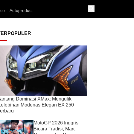
nce
Autoproduct
TERPOPULER
antang Dominasi XMax: Mengulik
Kelebihan Modenas Elegan EX 250
erbaru
MotoGP 2026 Inggris:
Bicara Tradisi, Marc