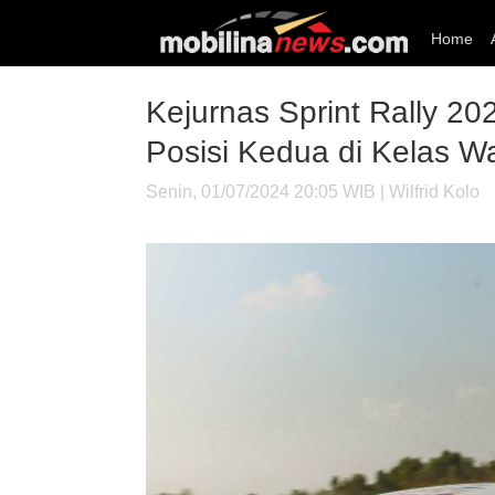
Home
Kejurnas Sprint Rally 2
Posisi Kedua di Kelas W
Senin, 01/07/2024 20:05 WIB | Wilfrid Kolo