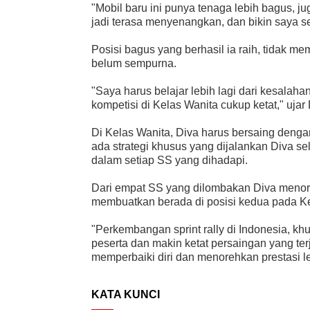
"Mobil baru ini punya tenaga lebih bagus, j
jadi terasa menyenangkan, dan bikin saya 
Posisi bagus yang berhasil ia raih, tidak m
belum sempurna.
"Saya harus belajar lebih lagi dari kesalahan
kompetisi di Kelas Wanita cukup ketat," ujar 
Di Kelas Wanita, Diva harus bersaing dengan
ada strategi khusus yang dijalankan Diva s
dalam setiap SS yang dihadapi.
Dari empat SS yang dilombakan Diva menore
membuatkan berada di posisi kedua pada Ke
"Perkembangan sprint rally di Indonesia, k
peserta dan makin ketat persaingan yang ter
memperbaiki diri dan menorehkan prestasi leb
KATA KUNCI