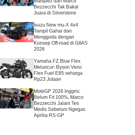
Marquez dan Marco
Bezzecchi Tak Bakal
Juara di Silverstone
Isuzu New mu-X 4x4
Tampil Gahar dan
Menggoda dengan
Konsep Off-road di GIIAS
2026
Yamaha FZ Blue Flex
Meluncur: Byson Versi
Flex Fuel E85 seharga
Rp23 Jutaan
MotoGP 2026 Inggris:
Belum Fit 100%, Marco
Bezzecchi Jalani Tes
Medis Sebelum Ngegas
Aprilia RS-GP