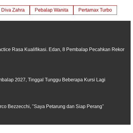
Diva Zahra
Pebalap Wanita
Pertamax Turbo
actice Rasa Kualifikasi. Edan, 8 Pembalap Pecahkan Rekor
balap 2027, Tinggal Tunggu Beberapa Kursi Lagi
rco Bezzecchi, "Saya Petarung dan Siap Perang"