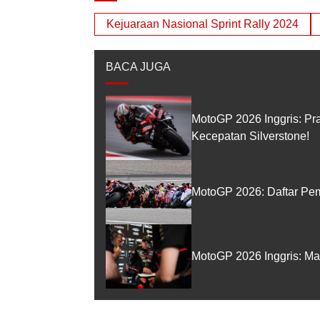
Kejuaraan Nasional Sprint Rally 2024
BACA JUGA
MotoGP 2026 Inggris: Pr
Kecepatan Silverstone!
MotoGP 2026: Daftar Pem
MotoGP 2026 Inggris: Ma