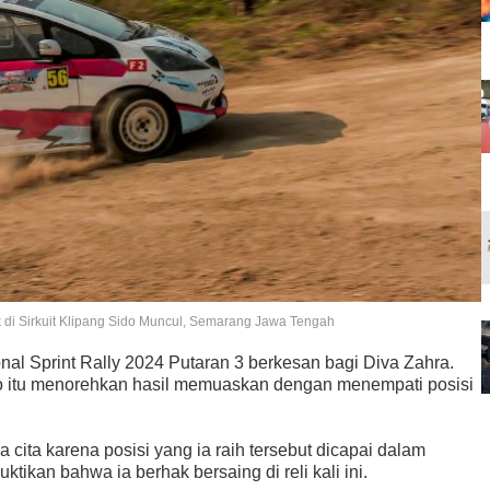
di Sirkuit Klipang Sido Muncul, Semarang Jawa Tengah
al Sprint Rally 2024 Putaran 3 berkesan bagi Diva Zahra.
bo itu menorehkan hasil memuaskan dengan menempati posisi
 cita karena posisi yang ia raih tersebut dicapai dalam
tikan bahwa ia berhak bersaing di reli kali ini.