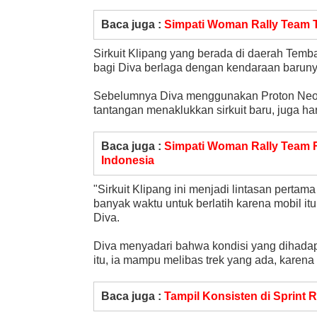
Baca juga :
Simpati Woman Rally Team T
Sirkuit Klipang yang berada di daerah Temb
bagi Diva berlaga dengan kendaraan barun
Sebelumnya Diva menggunakan Proton Neo. A
tantangan menaklukkan sirkuit baru, juga h
Baca juga :
Simpati Woman Rally Team Re
Indonesia
"Sirkuit Klipang ini menjadi lintasan perta
banyak waktu untuk berlatih karena mobil i
Diva.
Diva menyadari bahwa kondisi yang dihada
itu, ia mampu melibas trek yang ada, karena
Baca juga :
Tampil Konsisten di Sprint R