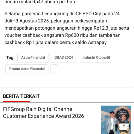
ringan mulai Rp47 ribuan per hari.
Selama pameran berlangsung di ICE BSD City pada 24
Juli–3 Agustus 2025, pelanggan berkesempatan
mendapatkan potongan angsuran hingga Rp12,3 juta serta
voucher cashback angsuran Rp600 ribu dan tambahan
cashback Rp1 juta dalam bentuk saldo Astrapay.
Tag
Astra Financial
GIIAS 2024
Industri Otomotif
Promo Astra Financial
BERITA TERKAIT
FIFGroup Raih Digital Channel
Customer Experience Award 2026