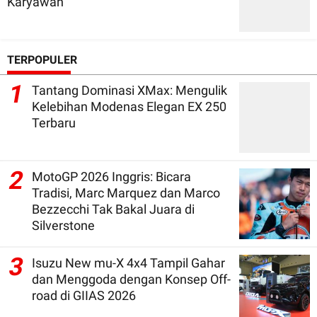
Karyawan
TERPOPULER
1
Tantang Dominasi XMax: Mengulik
Kelebihan Modenas Elegan EX 250
Terbaru
2
MotoGP 2026 Inggris: Bicara
Tradisi, Marc Marquez dan Marco
Bezzecchi Tak Bakal Juara di
Silverstone
3
Isuzu New mu-X 4x4 Tampil Gahar
dan Menggoda dengan Konsep Off-
road di GIIAS 2026