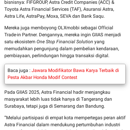
bisnisnya: FIFGROUP, Astra Credit Companies (ACC) &
Toyota Astra Financial Services (TAF), Asuransi Astra,
Astra Life, AstraPay, Moxa, SEVA dan Bank Saqu.
Mereka juga memboyong OLXmobbi sebagai Official
Trade-in Partner. Dengannya, mereka ingin GIIAS menjadi
satu ekosistem
One Stop Financial Solution
yang
memudahkan pengunjung dalam pembelian kendaraan,
pembiayaan, perlindungan hingga transaksi digital.
Baca juga :
Jawara Modifikator Bawa Karya Terbaik di
Pesta Akbar Honda Modif Contest
Pada GIIAS 2025, Astra Financial hadir menjangkau
masyarakat lebih luas tidak hanya di Tangerang dan
Surabaya, tetapi juga di Semarang dan Bandung.
”Melalui partisipasi di empat kota mempertegas peran aktif
Astra Financial dalam mendukung pertumbuhan industri