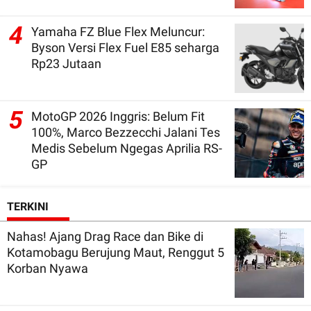
4
Yamaha FZ Blue Flex Meluncur:
Byson Versi Flex Fuel E85 seharga
Rp23 Jutaan
5
MotoGP 2026 Inggris: Belum Fit
100%, Marco Bezzecchi Jalani Tes
Medis Sebelum Ngegas Aprilia RS-
GP
TERKINI
Nahas! Ajang Drag Race dan Bike di
Kotamobagu Berujung Maut, Renggut 5
Korban Nyawa