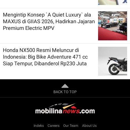
Mengintip Konsep `A Quiet Luxury` ala
MAXUS di GIIAS 2026, Hadirkan Jajaran
Premium Electric MPV
Honda NX500 Resmi Meluncur di
Indonesia: Big Bike Adventure 471 cc
Siap Tempur, Dibanderol Rp230 Juta
BACK TO TOP
Indeks
Careers
Our Team
About Us