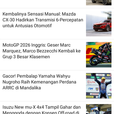
Kembalinya Sensasi Manual: Mazda
CX-30 Hadirkan Transmisi 6-Percepatan
untuk Antusias Otomotif
MotoGP 2026 Inggris: Geser Marc
Marquez, Marco Bezzecchi Kembali ke
Grup 3 Besar Klasemen
Gacor! Pembalap Yamaha Wahyu
Nugroho Raih Kemenangan Perdana
ARRC di Mandalika
Isuzu New mu-X 4x4 Tampil Gahar dan
Menggoda dengan Konsep Off-road di