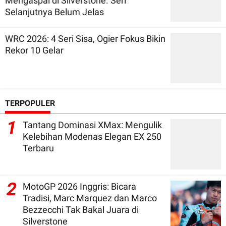
Mengaspal di Silverstone. Seri
Selanjutnya Belum Jelas
WRC 2026: 4 Seri Sisa, Ogier Fokus Bikin
Rekor 10 Gelar
TERPOPULER
1
Tantang Dominasi XMax: Mengulik
Kelebihan Modenas Elegan EX 250
Terbaru
2
MotoGP 2026 Inggris: Bicara
Tradisi, Marc Marquez dan Marco
Bezzecchi Tak Bakal Juara di
Silverstone