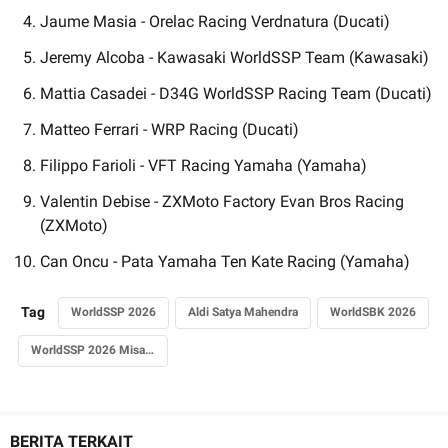
Jaume Masia - Orelac Racing Verdnatura (Ducati)
Jeremy Alcoba - Kawasaki WorldSSP Team (Kawasaki)
Mattia Casadei - D34G WorldSSP Racing Team (Ducati)
Matteo Ferrari - WRP Racing (Ducati)
Filippo Farioli - VFT Racing Yamaha (Yamaha)
Valentin Debise - ZXMoto Factory Evan Bros Racing
(ZXMoto)
Can Oncu - Pata Yamaha Ten Kate Racing (Yamaha)
Tag
WorldSSP 2026
Aldi Satya Mahendra
WorldSBK 2026
WorldSSP 2026 Misano
BERITA TERKAIT