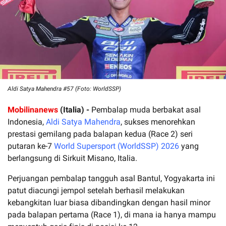
Aldi Satya Mahendra #57 (Foto: WorldSSP)
Mobilinanews
(Italia) -
Pembalap muda berbakat asal
Indonesia,
Aldi Satya Mahendra
, sukses menorehkan
prestasi gemilang pada balapan kedua (Race 2) seri
putaran ke-7
World Supersport (WorldSSP) 2026
yang
berlangsung di Sirkuit Misano, Italia.
Perjuangan pembalap tangguh asal Bantul, Yogyakarta ini
patut diacungi jempol setelah berhasil melakukan
kebangkitan luar biasa dibandingkan dengan hasil minor
pada balapan pertama (Race 1), di mana ia hanya mampu