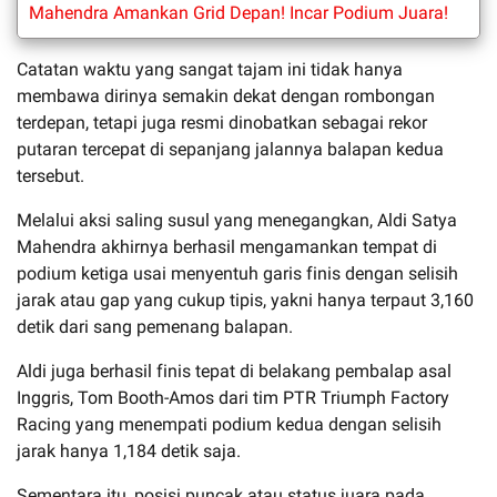
Mahendra Amankan Grid Depan! Incar Podium Juara!
Catatan waktu yang sangat tajam ini tidak hanya
membawa dirinya semakin dekat dengan rombongan
terdepan, tetapi juga resmi dinobatkan sebagai rekor
putaran tercepat di sepanjang jalannya balapan kedua
tersebut.
Melalui aksi saling susul yang menegangkan, Aldi Satya
Mahendra akhirnya berhasil mengamankan tempat di
podium ketiga usai menyentuh garis finis dengan selisih
jarak atau gap yang cukup tipis, yakni hanya terpaut 3,160
detik dari sang pemenang balapan.
Aldi juga berhasil finis tepat di belakang pembalap asal
Inggris, Tom Booth-Amos dari tim PTR Triumph Factory
Racing yang menempati podium kedua dengan selisih
jarak hanya 1,184 detik saja.
Sementara itu, posisi puncak atau status juara pada