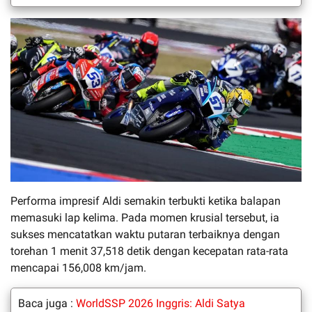
Performa impresif Aldi semakin terbukti ketika balapan
memasuki lap kelima. Pada momen krusial tersebut, ia
sukses mencatatkan waktu putaran terbaiknya dengan
torehan 1 menit 37,518 detik dengan kecepatan rata-rata
mencapai 156,008 km/jam.
Baca juga :
WorldSSP 2026 Inggris: Aldi Satya