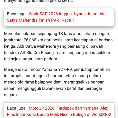
menyentuh garis finis di posisi ke-12.
Baca juga :
WorldSSP 2026 Inggris: Nyaris Juara! Aldi
Satya Mahendra Finish P9 di Race 1
Memulai balapan sepanjang 18 laps atau setara dengan
jarak total 76,068 km dari posisi start kedelapan di barisan
ketiga, Aldi Satya Mahendra yang bernaung di bawah
bendera AS Blu Cru Racing Team langsung menunjukkan
taji sejak lampu start padam.
Mengendarai motor Yamaha YZF-R9, pembalap tanah air
ini tampil sangat agresif namun tetap tenang dalam
mengelola ritme balapnya demi merangsek ke barisan
depan mengungguli lawan-lawan berat dari berbagai
negara.
Baca juga :
MotoGP 2026: Terdepak dari Yamaha, Alex
Rins Incar Kursi Ducati Milik Nicolo Bulega di WorldSBK!