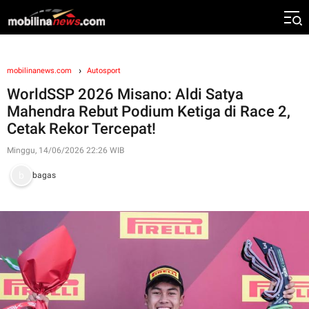
mobilinanews.com
Autosport
WorldSSP 2026 Misano: Aldi Satya
Mahendra Rebut Podium Ketiga di Race 2,
Cetak Rekor Tercepat!
Minggu, 14/06/2026 22:26 WIB
bagas