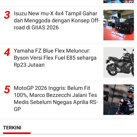
3
Isuzu New mu-X 4x4 Tampil Gahar
dan Menggoda dengan Konsep Off-
road di GIIAS 2026
4
Yamaha FZ Blue Flex Meluncur:
Byson Versi Flex Fuel E85 seharga
Rp23 Jutaan
5
MotoGP 2026 Inggris: Belum Fit
100%, Marco Bezzecchi Jalani Tes
Medis Sebelum Ngegas Aprilia RS-
GP
TERKINI