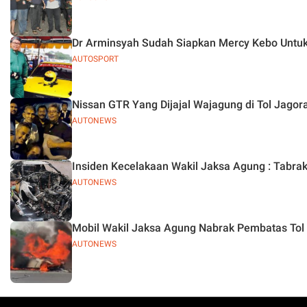
Dr Arminsyah Sudah Siapkan Mercy Kebo Untuk
AUTOSPORT
Nissan GTR Yang Dijajal Wajagung di Tol Jagor
AUTONEWS
Insiden Kecelakaan Wakil Jaksa Agung : Tabrak 
AUTONEWS
Mobil Wakil Jaksa Agung Nabrak Pembatas Tol 
AUTONEWS