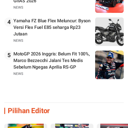
GIIAS 2026
NEWS
Yamaha FZ Blue Flex Meluncur: Byson
4
Versi Flex Fuel E85 seharga Rp23
Jutaan
NEWS
MotoGP 2026 Inggris: Belum Fit 100%,
5
Marco Bezzecchi Jalani Tes Medis
Sebelum Ngegas Aprilia RS-GP
NEWS
Pilihan Editor