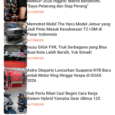
MotoGP 2026 Inggris: Marco Bezzecchi,
"Saya Petarung dan Siap Perang"
AUTOSPORT
Memotret Mobil The Hero Model Jetour yang
Jadi Pintu Masuk Kesuksesan T2 i-DM di
Pasar Indonesia
AUTONEWS
Isuzu GIGA FVR, Truk Serbaguna yang Bisa
Buat Kota Lebih Bersih, Yuk Simak!
AUTONEWS
Astra Otoparts Luncurkan Suspensi KYB Baru
untuk Motor King Hingga Vespa di GIIAS
2026
Gak Perlu Ribet Cas! Begini Cara Kerja
Sistem Hybrid Yamaha Gear Ultima 125
AUTONEWS