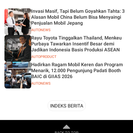
Desain
Invasi Masif, Tapi Belum Goyahkan Tahta: 3
Alasan Mobil China Belum Bisa Menyaingi
Penjualan Mobil Jepang
AUTONEWS
Rayu Toyota Tinggalkan Thailand, Menkeu
Purbaya Tawarkan Insentif Besar demi
Jadikan Indonesia Basis Produksi ASEAN
AUTOPRODUCT
Hadirkan Ragam Mobil Keren dan Program
Menarik, 12.000 Pengunjung Padati Booth
BAIC di GIIAS 2026
AUTONEWS
INDEKS BERITA
BACK TO TOP