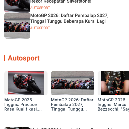
Rekor Kecepatan Silverstone!
AUTOSPORT
MotoGP 2026: Daftar Pembalap 2027,
Tinggal Tunggu Beberapa Kursi Lagi
AUTOSPORT
Autosport
MotoGP 2026
MotoGP 2026: Daftar
MotoGP 2026
Inggris: Practice
Pembalap 2027,
Inggris: Marco
Rasa Kualifikasi.
Tinggal Tunggu
Bezzecchi, "Sa
Edan, 8 Pembalap
Beberapa Kursi Lagi
Petarung dan S
Pecahkan Rekor
Perang"
Kecepatan
Silverstone!