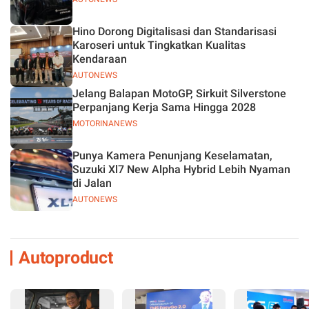
Hino Dorong Digitalisasi dan Standarisasi
Karoseri untuk Tingkatkan Kualitas
Kendaraan
AUTONEWS
Jelang Balapan MotoGP, Sirkuit Silverstone
Perpanjang Kerja Sama Hingga 2028
MOTORINANEWS
Punya Kamera Penunjang Keselamatan,
Suzuki Xl7 New Alpha Hybrid Lebih Nyaman
di Jalan
AUTONEWS
Autoproduct