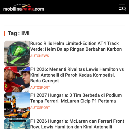
Tag : IMI
Ruroc Rilis Helm Limited-Edition AT4 Track
Verde: Helm Balap Ringan Berbahan Karbon
AUTONEWS
F1 2026: Menanti Rivalitas Lewis Hamilton vs
Kimi Antonelli di Paroh Kedua Kompetisi.
Beda Gereget
AUTOSPORT
F1 2027 Hungaria: 3 Tim Berbeda di Podium
Tanpa Ferrari, McLaren Cicip P1 Pertama
AUTOSPORT
F1 2026 Hungaria: McLaren dan Ferrari Front
Row. Lewis Hamilton dan Kimi Antonelli