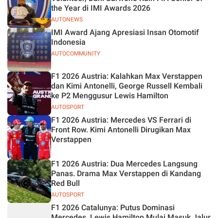
the Year di IMI Awards 2026
AUTONEWS
IMI Award Ajang Apresiasi Insan Otomotif
Indonesia
AUTOCOMMUNITY
F1 2026 Austria: Kalahkan Max Verstappen
dan Kimi Antonelli, George Russell Kembali
ke P2 Menggusur Lewis Hamilton
AUTOSPORT
F1 2026 Austria: Mercedes VS Ferrari di
Front Row. Kimi Antonelli Dirugikan Max
Verstappen
F1 2026 Austria: Dua Mercedes Langsung
Panas. Drama Max Verstappen di Kandang
Red Bull
AUTOSPORT
F1 2026 Catalunya: Putus Dominasi
Mercedes, Lewis Hamilton Mulai Masuk Jalur