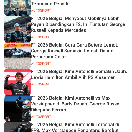
Terancam Penalti
AUTOSPORT
F1 2026 Belgia: Menyebut Mobilnya Lebih
Payah Dibandingkan F2, Ini Tuntutan George
Russell Kepada Mercedes
AUTOSPORT
F1 2026 Belgia: Gara-Gara Batere Lemot,
George Russell Semakin Lemah Dalam
Perburuan Gelar
AUTOSPORT
F1 2026 Belgia: Kimi Antonelli Semakin Jauh.
Lewis Hamilton Ambil Alih P2 Klasemen
AUTOSPORT
F1 2026 Belgia: Kimi Antonelli vs Max
Verstappen di Baris Depan, George Russell
Dikepung Ferrari
AUTOSPORT
F1 2026 Belgia: Kimi Antonelli Tercepat di
FP3, Max Verstappen Penantang Berebut