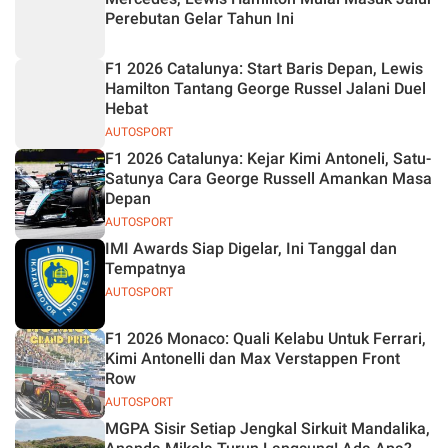
Perebutan Gelar Tahun Ini
F1 2026 Catalunya: Start Baris Depan, Lewis
Hamilton Tantang George Russel Jalani Duel
Hebat
AUTOSPORT
F1 2026 Catalunya: Kejar Kimi Antoneli, Satu-
Satunya Cara George Russell Amankan Masa
Depan
AUTOSPORT
IMI Awards Siap Digelar, Ini Tanggal dan
Tempatnya
AUTOSPORT
F1 2026 Monaco: Quali Kelabu Untuk Ferrari,
Kimi Antonelli dan Max Verstappen Front
Row
AUTOSPORT
MGPA Sisir Setiap Jengkal Sirkuit Mandalika,