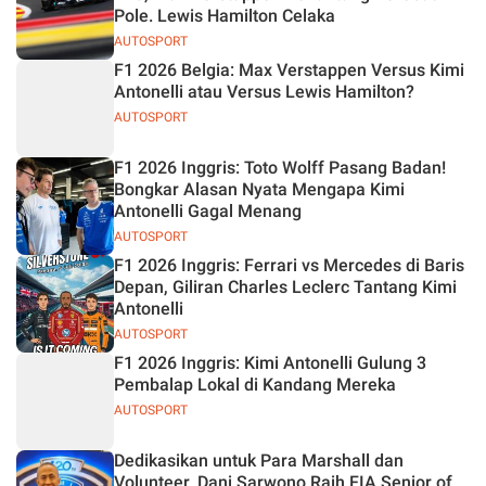
Pole. Lewis Hamilton Celaka
AUTOSPORT
F1 2026 Belgia: Max Verstappen Versus Kimi
Antonelli atau Versus Lewis Hamilton?
AUTOSPORT
F1 2026 Inggris: Toto Wolff Pasang Badan!
Bongkar Alasan Nyata Mengapa Kimi
Antonelli Gagal Menang
AUTOSPORT
F1 2026 Inggris: Ferrari vs Mercedes di Baris
Depan, Giliran Charles Leclerc Tantang Kimi
Antonelli
AUTOSPORT
F1 2026 Inggris: Kimi Antonelli Gulung 3
Pembalap Lokal di Kandang Mereka
AUTOSPORT
Dedikasikan untuk Para Marshall dan
Volunteer, Dani Sarwono Raih FIA Senior of