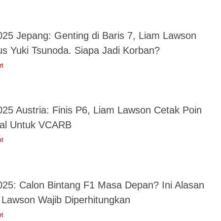
025 Jepang: Genting di Baris 7, Liam Lawson
us Yuki Tsunoda. Siapa Jadi Korban?
rt
025 Austria: Finis P6, Liam Lawson Cetak Poin
ial Untuk VCARB
rt
025: Calon Bintang F1 Masa Depan? Ini Alasan
 Lawson Wajib Diperhitungkan
rt