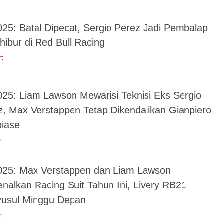
025: Batal Dipecat, Sergio Perez Jadi Pembalap
hibur di Red Bull Racing
rt
025: Liam Lawson Mewarisi Teknisi Eks Sergio
z, Max Verstappen Tetap Dikendalikan Gianpiero
iase
rt
025: Max Verstappen dan Liam Lawson
enalkan Racing Suit Tahun Ini, Livery RB21
usul Minggu Depan
rt