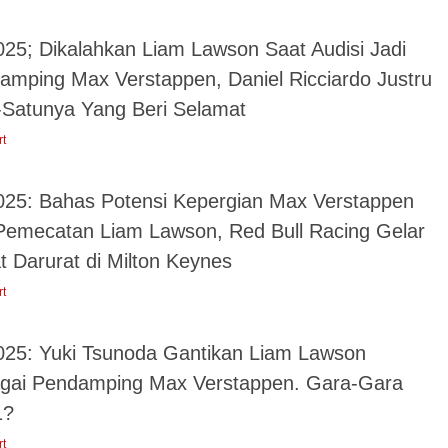
025; Dikalahkan Liam Lawson Saat Audisi Jadi
amping Max Verstappen, Daniel Ricciardo Justru
-Satunya Yang Beri Selamat
rt
025: Bahas Potensi Kepergian Max Verstappen
Pemecatan Liam Lawson, Red Bull Racing Gelar
t Darurat di Milton Keynes
rt
025: Yuki Tsunoda Gantikan Liam Lawson
gai Pendamping Max Verstappen. Gara-Gara
1?
rt