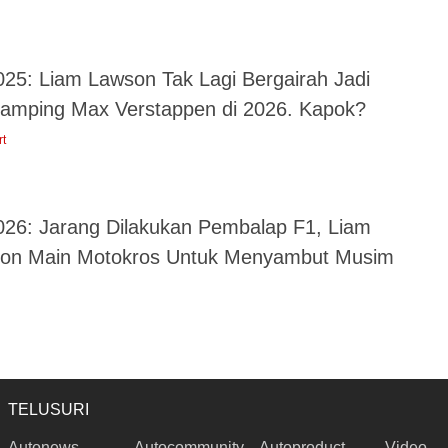
025: Liam Lawson Tak Lagi Bergairah Jadi
amping Max Verstappen di 2026. Kapok?
rt
026: Jarang Dilakukan Pembalap F1, Liam
on Main Motokros Untuk Menyambut Musim
TELUSURI
Autonews
Autocommunity
Autoproduct
Video