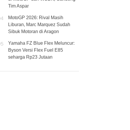
Tim Aspar
MotoGP 2026: Rival Masih
04
Liburan, Marc Marquez Sudah
Sibuk Motoran di Aragon
Yamaha FZ Blue Flex Meluncur:
05
Byson Versi Flex Fuel E85
seharga Rp23 Jutaan