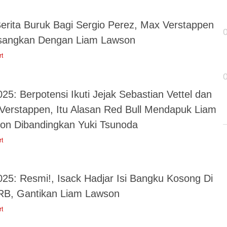
Berita Buruk Bagi Sergio Perez, Max Verstappen
sangkan Dengan Liam Lawson
rt
25: Berpotensi Ikuti Jejak Sebastian Vettel dan
Verstappen, Itu Alasan Red Bull Mendapuk Liam
on Dibandingkan Yuki Tsunoda
rt
025: Resmi!, Isack Hadjar Isi Bangku Kosong Di
B, Gantikan Liam Lawson
rt