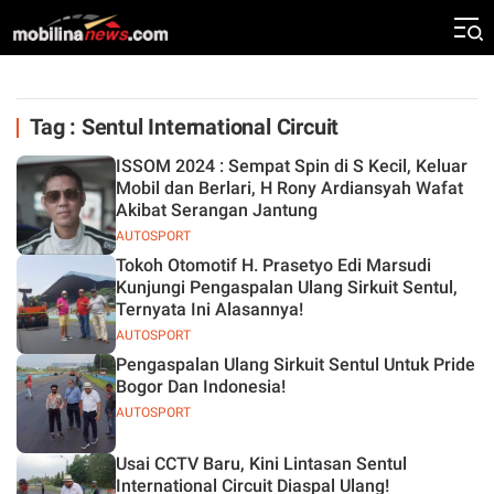
Tag : Sentul International Circuit
ISSOM 2024 : Sempat Spin di S Kecil, Keluar
Mobil dan Berlari, H Rony Ardiansyah Wafat
Akibat Serangan Jantung
AUTOSPORT
Tokoh Otomotif H. Prasetyo Edi Marsudi
Kunjungi Pengaspalan Ulang Sirkuit Sentul,
Ternyata Ini Alasannya!
AUTOSPORT
Pengaspalan Ulang Sirkuit Sentul Untuk Pride
Bogor Dan Indonesia!
AUTOSPORT
Usai CCTV Baru, Kini Lintasan Sentul
International Circuit Diaspal Ulang!