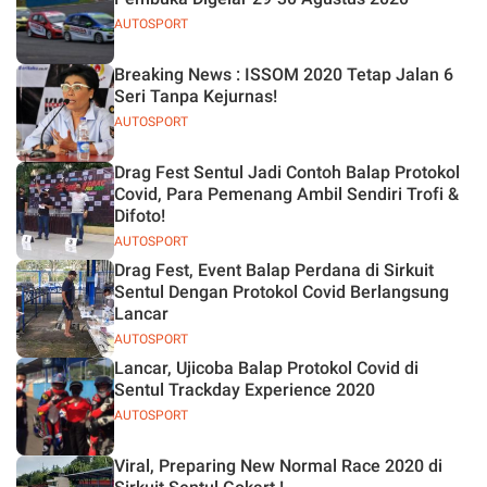
AUTOSPORT
Breaking News : ISSOM 2020 Tetap Jalan 6
Seri Tanpa Kejurnas!
AUTOSPORT
Drag Fest Sentul Jadi Contoh Balap Protokol
Covid, Para Pemenang Ambil Sendiri Trofi &
Difoto!
AUTOSPORT
Drag Fest, Event Balap Perdana di Sirkuit
Sentul Dengan Protokol Covid Berlangsung
Lancar
AUTOSPORT
Lancar, Ujicoba Balap Protokol Covid di
Sentul Trackday Experience 2020
AUTOSPORT
Viral, Preparing New Normal Race 2020 di