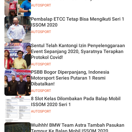
AUTOSPORT
Pembalap ETCC Tetap Bisa Mengikuti Seri 1
ISSOM 2020
AUTOSPORT
Sentul Telah Kantongi Izin Penyelenggaraan
Event Sepanjang 2020, Syaratnya Terapkan
Protokol Covid!
AUTOSPORT
PSBB Bogor Diperpanjang, Indonesia
Motorsport Series Putaran 1 Resmi
Dibatalkan!
AUTOSPORT
8 Slot Kelas Dilombakan Pada Balap Mobil
ISSOM 2020 Seri 1
AUTOSPORT
Wuihhh! BMW Team Astra Tambah Pasukan
Tempur Ke Balap Mobil ISSOM 2020