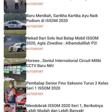
AUTOSPORT
Baru Menikah, Sarikha Kartika Ayu Naik
Podium di ISSOM 2020
AUTOSPORT
Nekad Dari Solo Ikut Balap Mobil ISSOM
2020, Agta Zinedine : Alhamdulillah P2!
AUTOSPORT
Horeee...Sentul International Circuit Miliki
CCTV Baru Nih!
AUTOSPORT
Pembalap Senior Fino Saksono Turun 2 Kelas
Seri 1 ISSOM 2020
AUTOSPORT
Mendobrak ISSOM 2020 Seri 1, Berikutnya
Lebih Mudah dan Lebih Banyak!