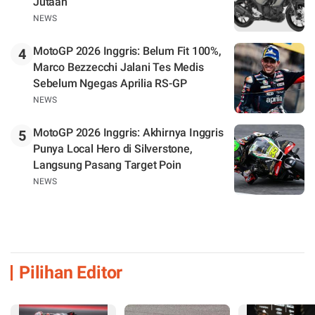
Jutaan
NEWS
MotoGP 2026 Inggris: Belum Fit 100%,
4
Marco Bezzecchi Jalani Tes Medis
Sebelum Ngegas Aprilia RS-GP
NEWS
MotoGP 2026 Inggris: Akhirnya Inggris
5
Punya Local Hero di Silverstone,
Langsung Pasang Target Poin
NEWS
Pilihan Editor