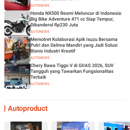
AUTONEWS
Honda NX500 Resmi Meluncur di Indonesia:
Big Bike Adventure 471 cc Siap Tempur,
Dibanderol Rp230 Juta
AUTONEWS
Memotret Kolaborasi Apik Isuzu Bersama
Putri dan Delima Mandiri yang Jadi Solusi
Bisnis Industri Kreatif
AUTONEWS
Chery Bawa Tiggo V di GIIAS 2026, SUV
Tangguh yang Tawarkan Fungsionalitas
Terbaik
AUTONEWS
Autoproduct