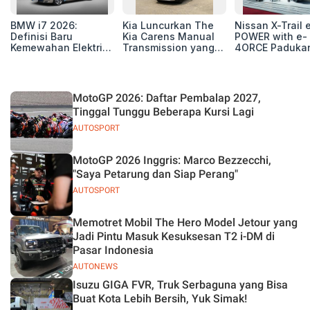
BMW i7 2026:
Kia Luncurkan The
Nissan X-Trail 
Definisi Baru
Kia Carens Manual
POWER with e-
Kemewahan Elektrik
Transmission yang
4ORCE Paduka
untuk Eksekutif
Tangguh dan Efisien
Performa,
Modern
Kenyamanan, 
Teknologi Ter
MotoGP 2026: Daftar Pembalap 2027,
Tinggal Tunggu Beberapa Kursi Lagi
AUTOSPORT
MotoGP 2026 Inggris: Marco Bezzecchi,
"Saya Petarung dan Siap Perang"
AUTOSPORT
Memotret Mobil The Hero Model Jetour yang
Jadi Pintu Masuk Kesuksesan T2 i-DM di
Pasar Indonesia
AUTONEWS
Isuzu GIGA FVR, Truk Serbaguna yang Bisa
Buat Kota Lebih Bersih, Yuk Simak!