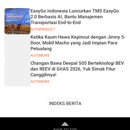
Desain
EasyGo Indonesia Luncurkan TMS EasyGo
2.0 Berbasis AI, Bantu Manajemen
Transportasi End-to-End
AUTOPRODUCT
Ketika Kaum Hawa Kepincut dengan Jimny 5-
Door, Mobil Macho yang Jadi Impian Para
Petualang
AUTONEWS
Changan Bawa Deepal S05 Berteknologi BEV
dan REEV di GIIAS 2026, Yuk Simak Fitur
Canggihnya!
AUTONEWS
INDEKS BERITA
BACK TO TOP