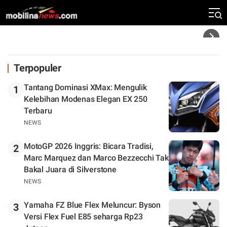
Rekor Kecepatan Silverstone!
Headline
Terpopuler
Tantang Dominasi XMax: Mengulik
1
Kelebihan Modenas Elegan EX 250
Terbaru
NEWS
MotoGP 2026 Inggris: Bicara Tradisi,
2
Marc Marquez dan Marco Bezzecchi Tak
Bakal Juara di Silverstone
NEWS
Yamaha FZ Blue Flex Meluncur: Byson
3
Versi Flex Fuel E85 seharga Rp23