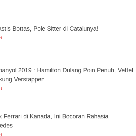
stis Bottas, Pole Sitter di Catalunya!
rt
panyol 2019 : Hamilton Dulang Poin Penuh, Vettel
ikung Verstappen
rt
 Ferrari di Kanada, Ini Bocoran Rahasia
edes
rt