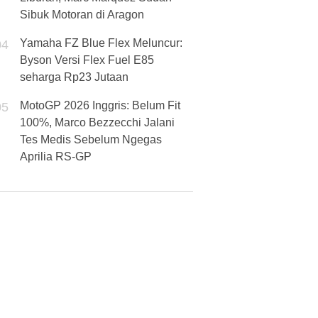
Sibuk Motoran di Aragon
Yamaha FZ Blue Flex Meluncur:
04
Byson Versi Flex Fuel E85
seharga Rp23 Jutaan
MotoGP 2026 Inggris: Belum Fit
05
100%, Marco Bezzecchi Jalani
Tes Medis Sebelum Ngegas
Aprilia RS-GP