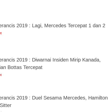
erancis 2019 : Lagi, Mercedes Tercepat 1 dan 2
rt
rancis 2019 : Diwarnai Insiden Mirip Kanada,
ian Bottas Tercepat
rt
erancis 2019 : Duel Sesama Mercedes, Hamilton
Sitter