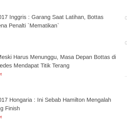
17 Inggris : Garang Saat Latihan, Bottas
ena Penalti `Mematikan`
Meski Harus Menunggu, Masa Depan Bottas di
edes Mendapat Titik Terang
rt
017 Hongaria : Ini Sebab Hamilton Mengalah
g Finish
rt