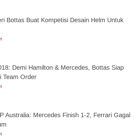
eri Bottas Buat Kompetisi Desain Helm Untuk
rt
018: Demi Hamilton & Mercedes, Bottas Siap
ti Team Order
rt
 Australia: Mercedes Finish 1-2, Ferrari Gagal
um
rt