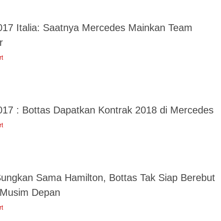
017 Italia: Saatnya Mercedes Mainkan Team
r
rt
017 : Bottas Dapatkan Kontrak 2018 di Mercedes
rt
Sungkan Sama Hamilton, Bottas Tak Siap Berebut
i Musim Depan
rt