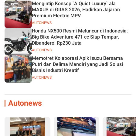
Mengintip Konsep `A Quiet Luxury` ala
MAXUS di GIIAS 2026, Hadirkan Jajaran
Premium Electric MPV
AUTONEWS
Honda NX500 Resmi Meluncur di Indonesia:
Big Bike Adventure 471 cc Siap Tempur,
Dibanderol Rp230 Juta
AUTONEWS
Memotret Kolaborasi Apik Isuzu Bersama
Putri dan Delima Mandiri yang Jadi Solusi
Bisnis Industri Kreatif
AUTONEWS
Autonews