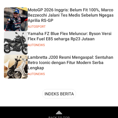
Desain
MotoGP 2026 Inggris: Belum Fit 100%, Marco
Bezzecchi Jalani Tes Medis Sebelum Ngegas
Aprilia RS-GP
AUTOSPORT
Yamaha FZ Blue Flex Meluncur: Byson Versi
Flex Fuel E85 seharga Rp23 Jutaan
AUTONEWS
Lambretta J200 Resmi Mengaspal: Sentuhan
Retro Iconic dengan Fitur Modern Serba
Lengkap
AUTONEWS
INDEKS BERITA
BACK TO TOP