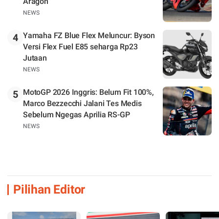
Aragon
NEWS
Yamaha FZ Blue Flex Meluncur: Byson
4
Versi Flex Fuel E85 seharga Rp23
Jutaan
NEWS
MotoGP 2026 Inggris: Belum Fit 100%,
5
Marco Bezzecchi Jalani Tes Medis
Sebelum Ngegas Aprilia RS-GP
NEWS
Pilihan Editor