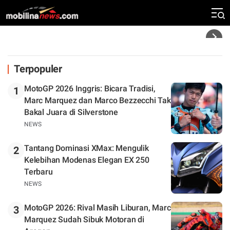
Silverstone. Seri Selanjutnya Belum Jelas
Headline
Terpopuler
MotoGP 2026 Inggris: Bicara Tradisi,
1
Marc Marquez dan Marco Bezzecchi Tak
Bakal Juara di Silverstone
NEWS
Tantang Dominasi XMax: Mengulik
2
Kelebihan Modenas Elegan EX 250
Terbaru
NEWS
MotoGP 2026: Rival Masih Liburan, Marc
3
Marquez Sudah Sibuk Motoran di