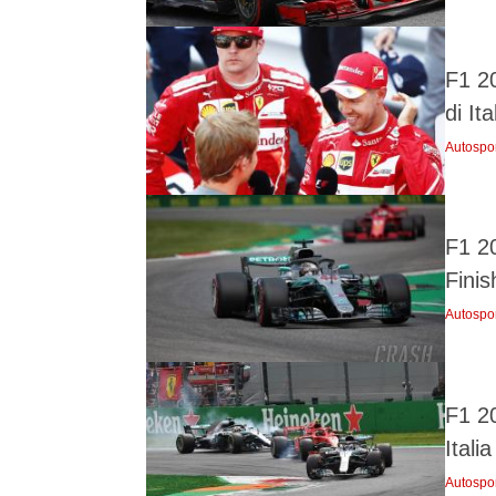
F1 2
di Ita
Autospo
F1 2
Finis
Autospo
F1 2
Italia
Autospo