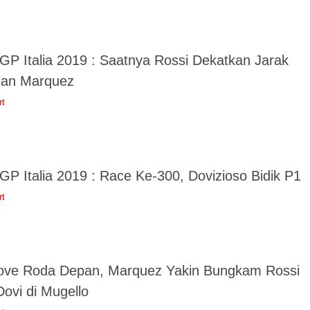
GP Italia 2019 : Saatnya Rossi Dekatkan Jarak
an Marquez
rt
GP Italia 2019 : Race Ke-300, Dovizioso Bidik P1
rt
ove Roda Depan, Marquez Yakin Bungkam Rossi
ovi di Mugello