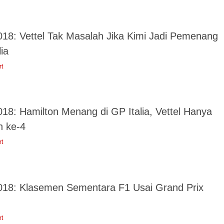
018: Vettel Tak Masalah Jika Kimi Jadi Pemenang
lia
rt
018: Hamilton Menang di GP Italia, Vettel Hanya
h ke-4
rt
018: Klasemen Sementara F1 Usai Grand Prix
rt