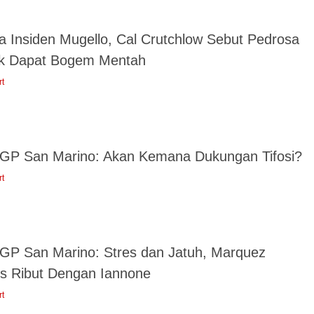
a Insiden Mugello, Cal Crutchlow Sebut Pedrosa
k Dapat Bogem Mentah
rt
GP San Marino: Akan Kemana Dukungan Tifosi?
rt
GP San Marino: Stres dan Jatuh, Marquez
is Ribut Dengan Iannone
rt