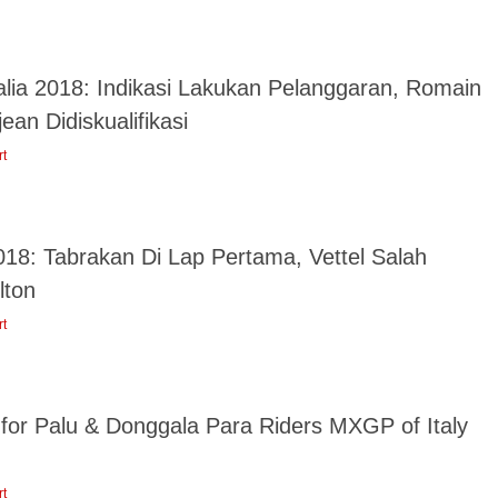
talia 2018: Indikasi Lakukan Pelanggaran, Romain
ean Didiskualifikasi
rt
018: Tabrakan Di Lap Pertama, Vettel Salah
lton
rt
 for Palu & Donggala Para Riders MXGP of Italy
rt