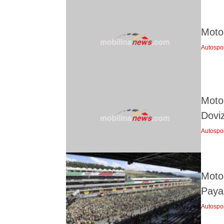
Moto
Autospo
Moto
Doviz
Autospo
Moto
Paya
Autospo