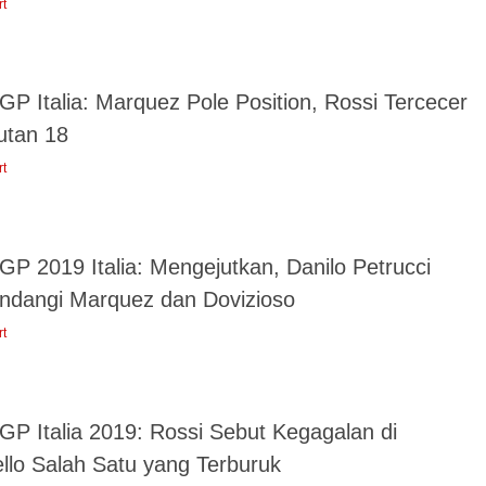
rt
P Italia: Marquez Pole Position, Rossi Tercecer
utan 18
rt
GP 2019 Italia: Mengejutkan, Danilo Petrucci
ndangi Marquez dan Dovizioso
rt
GP Italia 2019: Rossi Sebut Kegagalan di
llo Salah Satu yang Terburuk